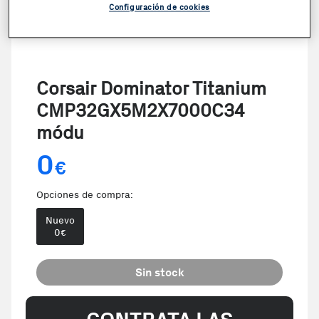
Configuración de cookies
Corsair Dominator Titanium
CMP32GX5M2X7000C34
módu
0
€
Opciones de compra:
Nuevo
0
€
Sin stock