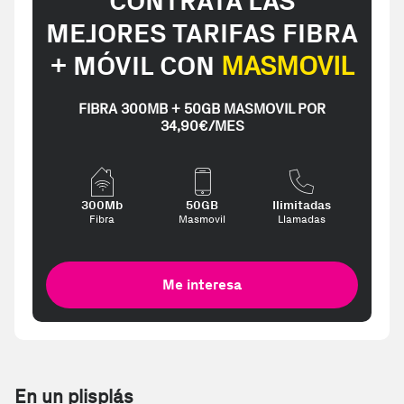
CONTRATA LAS
MEJORES TARIFAS FIBRA
+ MÓVIL CON
MASMOVIL
FIBRA 300MB + 50GB MASMOVIL POR
34,90€/MES
300Mb
50GB
Ilimitadas
Fibra
Masmovil
Llamadas
Me interesa
En un plisplás