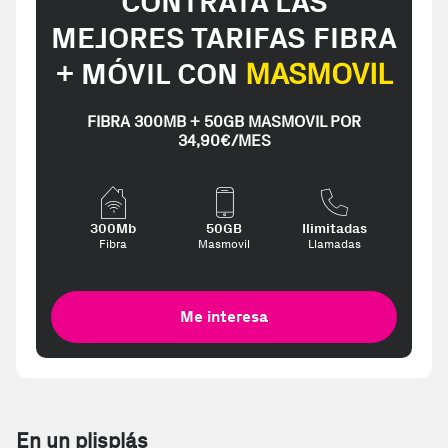
CONTRATA LAS
MEJORES TARIFAS FIBRA
+ MÓVIL CON
MASMOVIL
FIBRA 300MB + 50GB MASMOVIL POR
34,90€/MES
300Mb
50GB
Ilimitadas
Fibra
Masmovil
Llamadas
Me interesa
En un plisplás