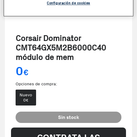
Configuración de cookies
Corsair Dominator
CMT64GX5M2B6000C40
módulo de mem
0
€
Opciones de compra:
Nuevo
0
€
Sin stock