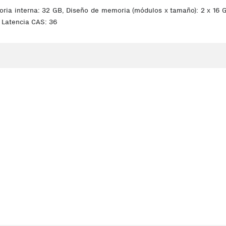
 interna: 32 GB, Diseño de memoria (módulos x tamaño): 2 x 16 GB
 Latencia CAS: 36