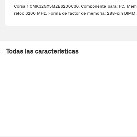
Corsair CMK32GX5M2B6200C36. Componente para: PC, Memoria
reloj: 6200 MHz, Forma de factor de memoria: 288-pin DIMM,
Todas las características