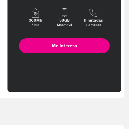
300Mb
50GB
Ilimitadas
Fibra
Masmovil
Llamadas
Me interesa