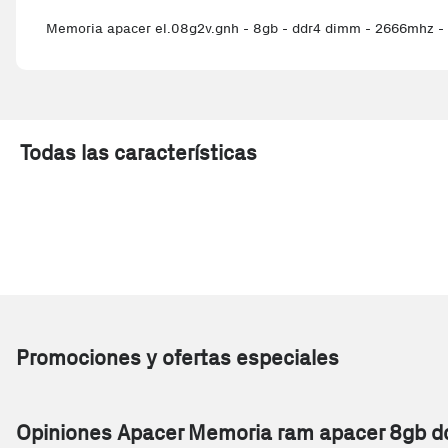
Memoria apacer el.08g2v.gnh - 8gb - ddr4 dimm - 2666mhz - 2
Todas las características
Promociones y ofertas especiales
Opiniones Apacer Memoria ram apacer 8gb d