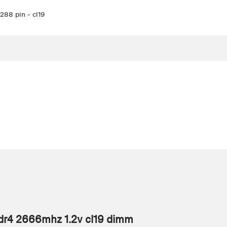
88 pin - cl19
dr4 2666mhz 1.2v cl19 dimm