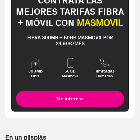
CONTRATA LAS
MEJORES TARIFAS FIBRA
+ MÓVIL CON
MASMOVIL
FIBRA 300MB + 50GB MASMOVIL POR
34,90€/MES
300Mb
50GB
Ilimitadas
Fibra
Masmovil
Llamadas
Me interesa
En un plisplás