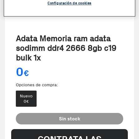
Configuración de cookies
Adata Memoria ram adata
sodimm ddr4 2666 8gb c19
bulk 1x
0
€
Opciones de compra:
Nuevo
0
€
Sin stock