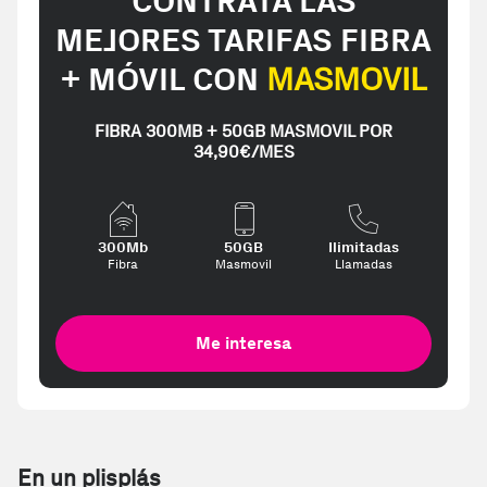
CONTRATA LAS
MEJORES TARIFAS FIBRA
+ MÓVIL CON
MASMOVIL
FIBRA 300MB + 50GB MASMOVIL POR
34,90€/MES
300Mb
50GB
Ilimitadas
Fibra
Masmovil
Llamadas
Me interesa
En un plisplás