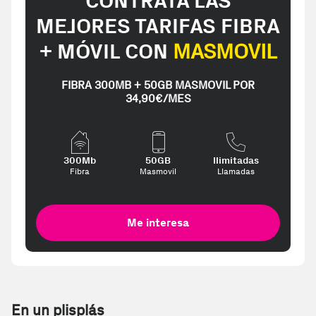
CONTRATA LAS
MEJORES TARIFAS FIBRA
+ MÓVIL CON
MASMOVIL
FIBRA 300MB + 50GB MASMOVIL POR
34,90€/MES
300Mb
50GB
Ilimitadas
Fibra
Masmovil
Llamadas
Me interesa
En un plisplás