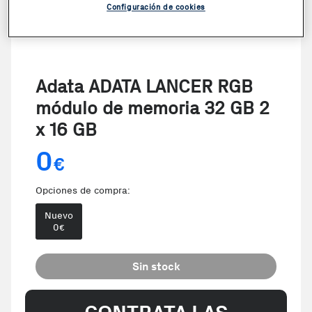
Configuración de cookies
Adata ADATA LANCER RGB
módulo de memoria 32 GB 2
x 16 GB
0
€
Opciones de compra:
Nuevo
0
€
Sin stock