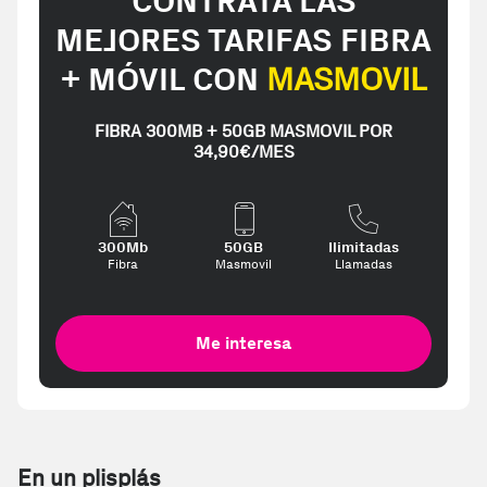
CONTRATA LAS
MEJORES TARIFAS FIBRA
+ MÓVIL CON
MASMOVIL
FIBRA 300MB + 50GB MASMOVIL POR
34,90€/MES
300Mb
50GB
Ilimitadas
Fibra
Masmovil
Llamadas
Me interesa
En un plisplás