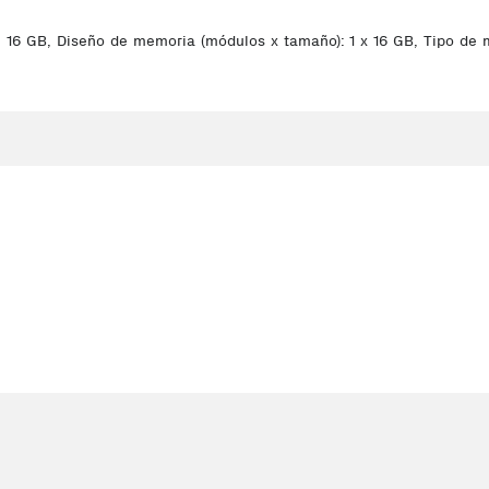
6 GB, Diseño de memoria (módulos x tamaño): 1 x 16 GB, Tipo de m