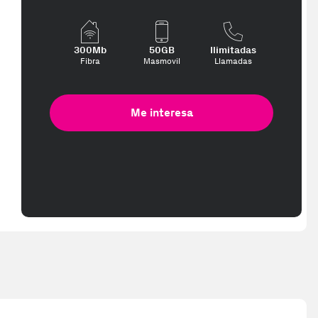
300Mb
50GB
Ilimitadas
Fibra
Masmovil
Llamadas
Me interesa