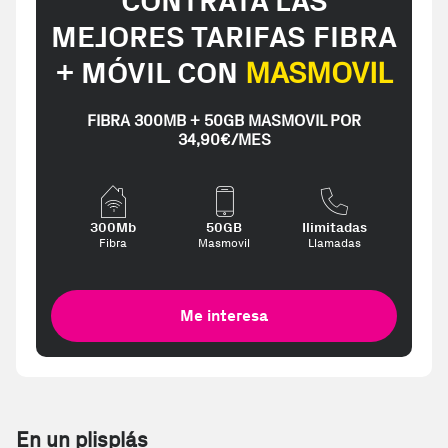
CONTRATA LAS
MEJORES TARIFAS FIBRA
+ MÓVIL CON
MASMOVIL
FIBRA 300MB + 50GB MASMOVIL POR
34,90€/MES
300Mb
50GB
Ilimitadas
Fibra
Masmovil
Llamadas
Me interesa
En un plisplás