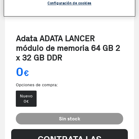
Configuración de cookies
Adata ADATA LANCER
módulo de memoria 64 GB 2
x 32 GB DDR
0
€
Opciones de compra:
Nuevo
0
€
Sin stock