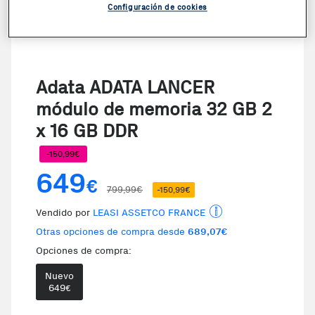
Configuración de cookies
Adata ADATA LANCER
módulo de memoria 32 GB 2
x 16 GB DDR
-150,99€
649
€
799,99€
-150,99€
Vendido por
LEASI ASSETCO FRANCE
Otras opciones de compra desde
689,07€
Opciones de compra:
Nuevo
649
€