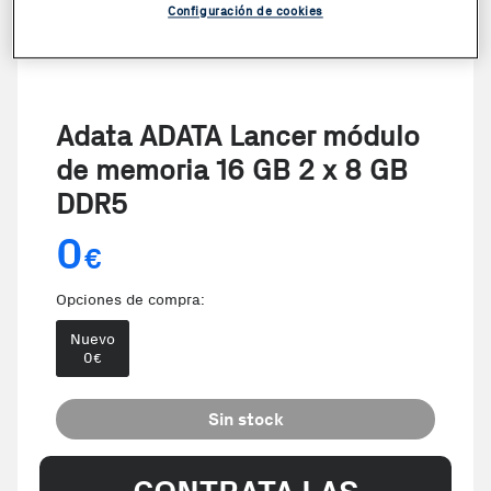
Configuración de cookies
Adata ADATA Lancer módulo
de memoria 16 GB 2 x 8 GB
DDR5
0
€
Opciones de compra:
Nuevo
0
€
Sin stock