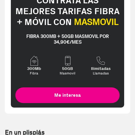
CONTRATA LAS
MEJORES TARIFAS FIBRA
+ MÓVIL CON
MASMOVIL
FIBRA 300MB + 50GB MASMOVIL POR
34,90€/MES
300Mb
50GB
Ilimitadas
Fibra
Masmovil
Llamadas
Me interesa
En un plisplás