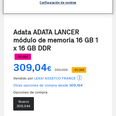
Configuración de cookies
Adata ADATA LANCER
módulo de memoria 16 GB 1
x 16 GB DDR
-90,95€
309,04
€
399,99€
-90,95€
Vendido por
LEASI ASSETCO FRANCE
Otras opciones de compra desde
309,16€
Opciones de compra:
Nuevo
309,04
€