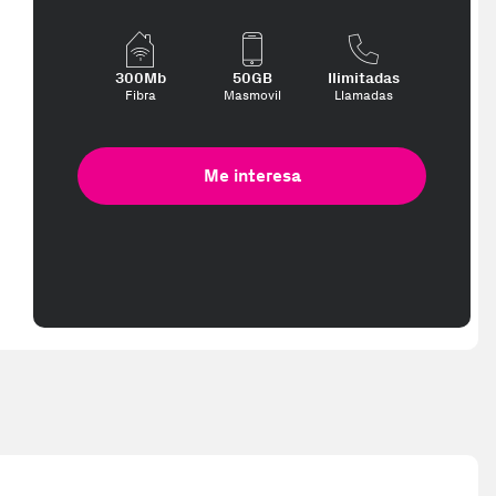
300Mb
50GB
Ilimitadas
Fibra
Masmovil
Llamadas
Me interesa