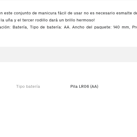
n este conjunto de manicura fácil de usar no es necesario esmalte de
 la uña y el tercer rodillo dará un brillo hermoso!
ación: Batería, Tipo de batería: AA. Ancho del paquete: 140 mm, 
Tipo batería
Pila LR06 (AA)