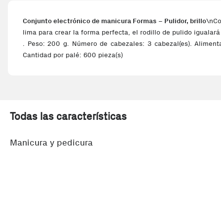
Conjunto electrónico de manicura Formas – Pulidor, brillo
\nCo
lima para crear la forma perfecta, el rodillo de pulido igualará
. Peso: 200 g. Número de cabezales: 3 cabezal(es). Aliment
Cantidad por palé: 600 pieza(s)
Todas las características
Manicura y pedicura