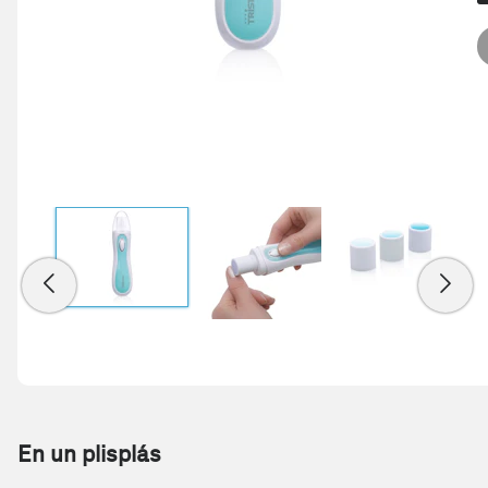
En un plisplás