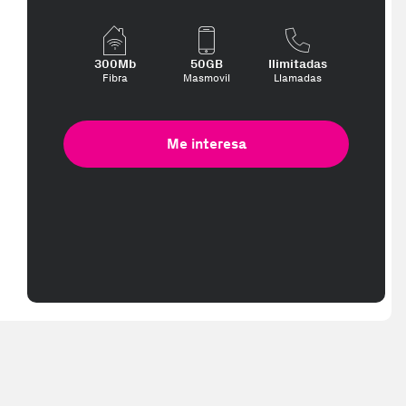
300Mb
50GB
Ilimitadas
Fibra
Masmovil
Llamadas
Me interesa