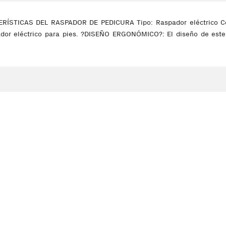
ERÍSTICAS DEL RASPADOR DE PEDICURA Tipo: Raspador eléctrico Col
ador eléctrico para pies. ?DISEÑO ERGONÓMICO?: El diseño de este 