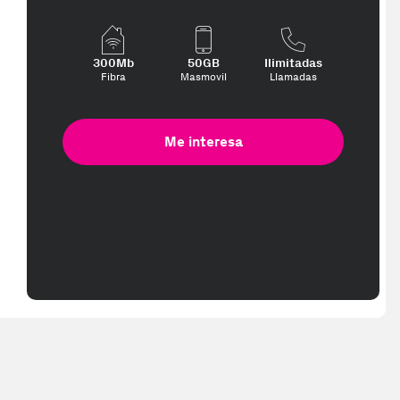
300Mb
50GB
Ilimitadas
Fibra
Masmovil
Llamadas
Me interesa