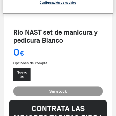
Configuración de cookies
Rio NAST set de manicura y
pedicura Blanco
0
€
Opciones de compra:
Nuevo
0
€
Sin stock
CONTRATA LAS