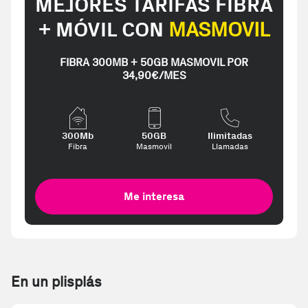
MEJORES TARIFAS FIBRA
+ MÓVIL CON
MASMOVIL
FIBRA 300MB + 50GB MASMOVIL POR
34,90€/MES
300Mb
50GB
Ilimitadas
Fibra
Masmovil
Llamadas
Me interesa
En un plisplás