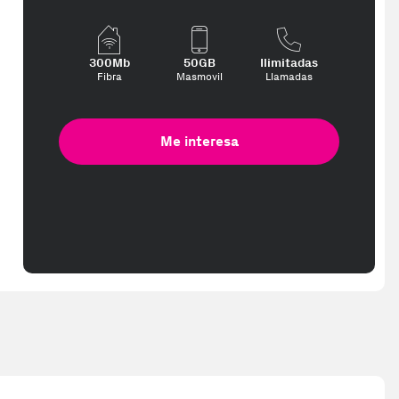
300Mb
50GB
Ilimitadas
Fibra
Masmovil
Llamadas
Me interesa