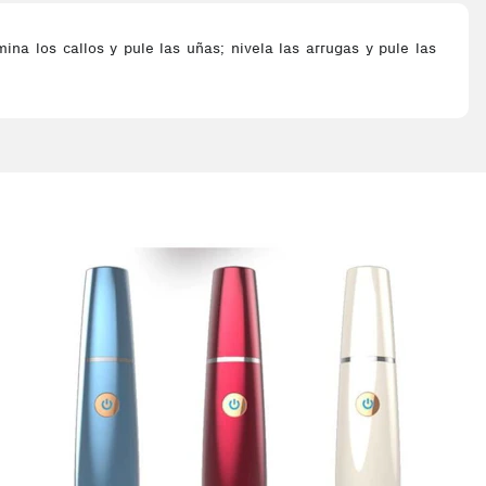
ina los callos y pule las uñas; nivela las arrugas y pule las