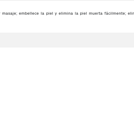
 masaje; embellece la piel y elimina la piel muerta fácilmente; elim