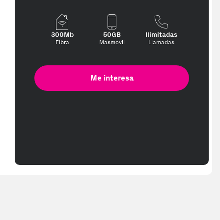
300Mb
50GB
Ilimitadas
Fibra
Masmovil
Llamadas
Me interesa