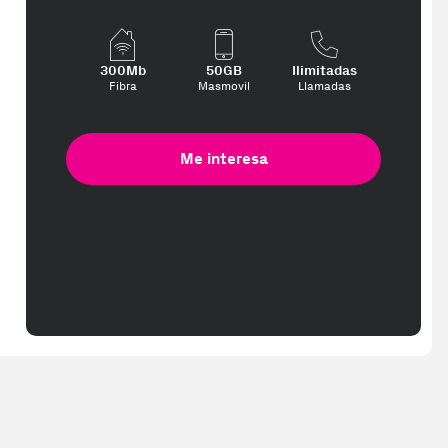
300Mb
50GB
Ilimitadas
Fibra
Masmovil
Llamadas
Me interesa