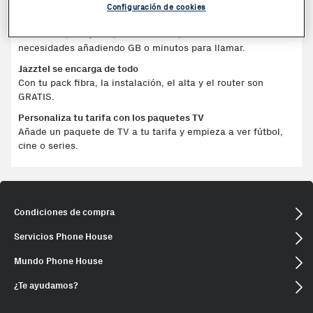
Configuración de cookies
Ofertas a tu medida
Podrás ampliar y adaptar todos los pack de fibra a tus
necesidades añadiendo GB o minutos para llamar.
Jazztel se encarga de todo
Con tu pack fibra, la instalación, el alta y el router son
GRATIS.
Personaliza tu tarifa con los paquetes TV
Añade un paquete de TV a tu tarifa y empieza a ver fútbol,
cine o series.
Condiciones de compra
Servicios Phone House
Mundo Phone House
¿Te ayudamos?