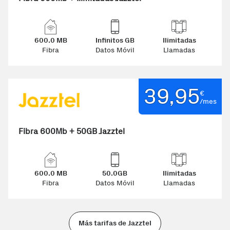
600.0 MB
Infinitos GB
Ilimitadas
Fibra
Datos Móvil
Llamadas
39,95
€
/mes
Fibra 600Mb + 50GB Jazztel
600.0 MB
50.0GB
Ilimitadas
Fibra
Datos Móvil
Llamadas
Más tarifas de Jazztel