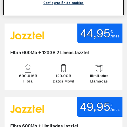
600.0 MB
Infinitos GB
Ilimitadas
Configuración de cookies
Fibra
Datos Móvil
Llamadas
44,95
€
/mes
Fibra 600Mb + 120GB 2 Lineas Jazztel
600.0 MB
120.0GB
Ilimitadas
Fibra
Datos Móvil
Llamadas
49,95
€
/mes
Fibra 600Mb + Ilimitadas Jazztel