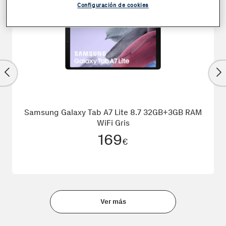
Configuración de cookies
Coste + 1€
Samsung Galaxy Tab A7 Lite 8.7 32GB+3GB RAM
WiFi Gris
169
€
Ver más