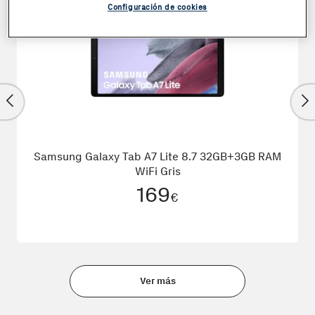
Configuración de cookies
Coste + 1€
Samsung Galaxy Tab A7 Lite 8.7 32GB+3GB RAM
WiFi Gris
169
€
Ver más