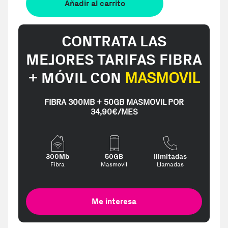
Añadir al carrito
CONTRATA LAS
MEJORES TARIFAS FIBRA
+ MÓVIL CON
MASMOVIL
FIBRA 300MB + 50GB MASMOVIL POR
34,90€/MES
300Mb
50GB
Ilimitadas
Fibra
Masmovil
Llamadas
Me interesa