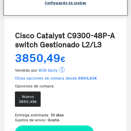
Configuración de cookies
Cisco Catalyst C9300-48P-A
switch Gestionado L2/L3
3850,49
€
Vendido por
BCB Darty
Otras opciones de compra desde
6893,83€
Opciones de compra:
Nuevo
Te damos la oportunidad de elegir 
3850,49
€
Entrega estimada:
10 días
Gastos de envio:
Gratis