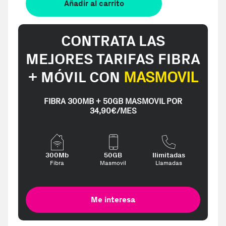
Añadir al carrito
CONTRATA LAS
MEJORES TARIFAS FIBRA
+ MÓVIL CON
MASMOVIL
FIBRA 300MB + 50GB MASMOVIL POR
34,90€/MES
300Mb
50GB
Ilimitadas
Fibra
Masmovil
Llamadas
Me interesa