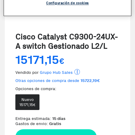
Configuración de cookies
Cisco Catalyst C9300-24UX-
A switch Gestionado L2/L
15171,15
€
Vendido por
Grupo Hub Sales
Otras opciones de compra desde
15722,19€
Opciones de compra:
Nuevo
Te damos la oportunidad de 
15171,15
€
Entrega estimada:
15 días
Gastos de envio:
Gratis