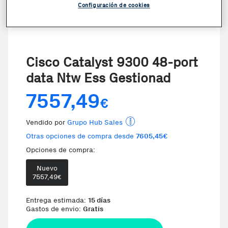
Configuración de cookies
Cisco Catalyst 9300 48-port
data Ntw Ess Gestionad
7557,49
€
Vendido por
Grupo Hub Sales
Otras opciones de compra desde
7605,45€
Opciones de compra:
Nuevo
Te damos la oportunidad de 
7557,49
€
Entrega estimada:
15 días
Gastos de envio:
Gratis