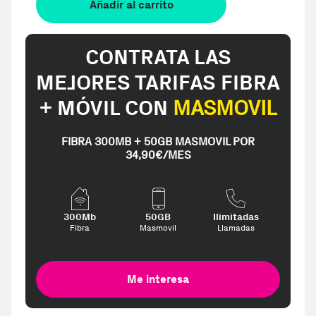
Añadir al carrito
CONTRATA LAS
MEJORES TARIFAS FIBRA
+ MÓVIL CON
MASMOVIL
FIBRA 300MB + 50GB MASMOVIL POR
34,90€/MES
300Mb
50GB
Ilimitadas
Fibra
Masmovil
Llamadas
Me interesa