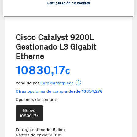
Configuración de cookies
Cisco Catalyst 9200L
Gestionado L3 Gigabit
Etherne
10830,17
€
Vendido por
EuroMarketplace
Otras opciones de compra desde
10834,27€
Opciones de compra:
Nuevo
10830,17
€
Entrega estimada:
5 días
Gastos de envio:
3,99
€