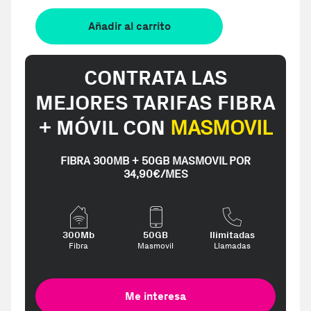
Añadir al carrito
CONTRATA LAS
MEJORES TARIFAS FIBRA
+ MÓVIL CON
MASMOVIL
FIBRA 300MB + 50GB MASMOVIL POR
34,90€/MES
300Mb
50GB
Ilimitadas
Fibra
Masmovil
Llamadas
Me interesa