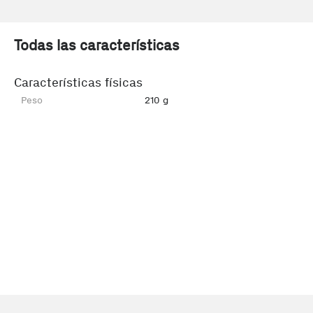
Todas las características
Características físicas
Peso
210 g