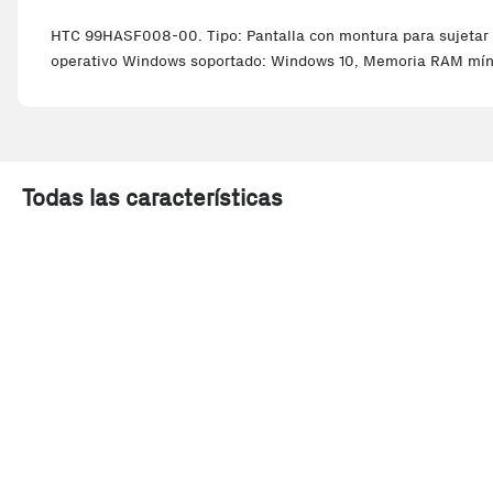
HTC 99HASF008-00. Tipo: Pantalla con montura para sujetar en 
operativo Windows soportado: Windows 10, Memoria RAM míni
Todas las características