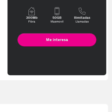
300Mb
50GB
Ilimitadas
Fibra
Masmovil
Llamadas
Me interesa