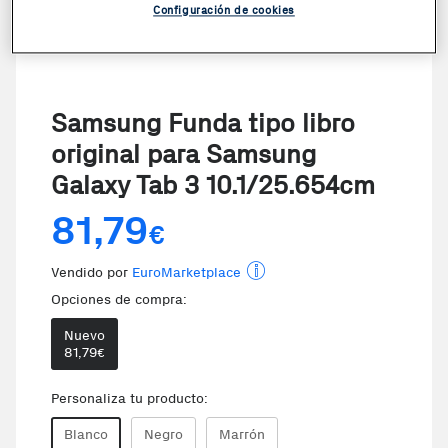
Configuración de cookies
Samsung Funda tipo libro
original para Samsung
Galaxy Tab 3 10.1/25.654cm
81,79
€
Vendido por
EuroMarketplace
Opciones de compra:
Nuevo
81,79
€
Personaliza tu producto:
Blanco
Negro
Marrón