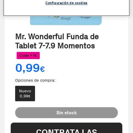
Configuración de cookies
Mr. Wonderful Funda de
Tablet 7-7.9 Momentos
Coste + 1€
0,99
€
Opciones de compra:
Nuevo
0,99
€
Sin stock
CONTRATA LAS