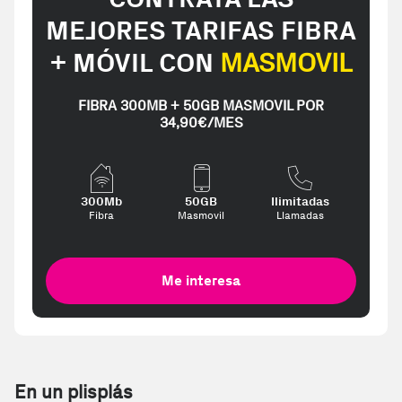
MEJORES TARIFAS FIBRA
+ MÓVIL CON
MASMOVIL
FIBRA 300MB + 50GB MASMOVIL POR
34,90€/MES
300Mb
50GB
Ilimitadas
Fibra
Masmovil
Llamadas
Me interesa
En un plisplás