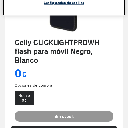
Configuración de cookies
Celly CLICKLIGHTPROWH
flash para móvil Negro,
Blanco
0
€
Opciones de compra:
Nuevo
0
€
Sin stock