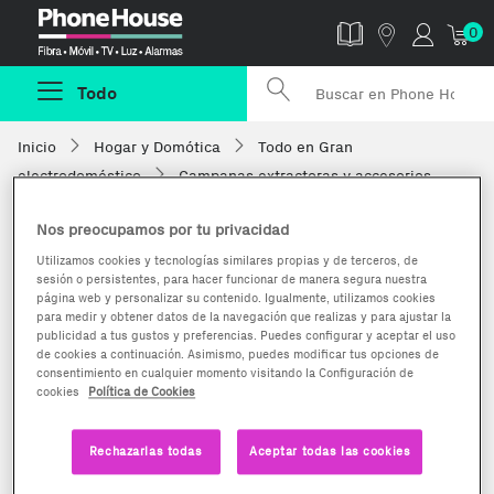
Phonehouse
0
Todo
Inicio
Hogar y Domótica
Todo en Gran
electrodoméstico
Campanas extractoras y accesorios
Nos preocupamos por tu privacidad
Utilizamos cookies y tecnologías similares propias y de terceros, de
sesión o persistentes, para hacer funcionar de manera segura nuestra
página web y personalizar su contenido. Igualmente, utilizamos cookies
para medir y obtener datos de la navegación que realizas y para ajustar la
publicidad a tus gustos y preferencias. Puedes configurar y aceptar el uso
de cookies a continuación. Asimismo, puedes modificar tus opciones de
consentimiento en cualquier momento visitando la Configuración de
cookies
Política de Cookies
Rechazarlas todas
Aceptar todas las cookies