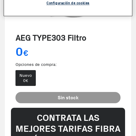
Configuración de cookies
AEG TYPE303 Filtro
0
€
Opciones de compra:
Nuevo
0
€
Sin stock
CONTRATA LAS
MEJORES TARIFAS FIBRA