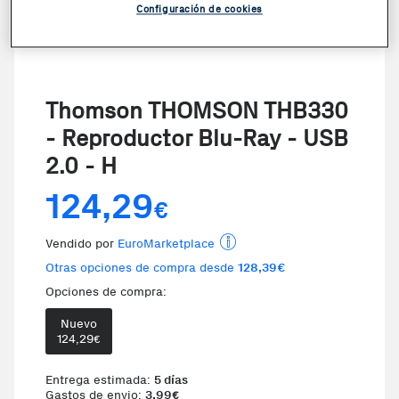
Configuración de cookies
Thomson THOMSON THB330
- Reproductor Blu-Ray - USB
2.0 - H
124,29
€
Vendido por
EuroMarketplace
Otras opciones de compra desde
128,39€
Opciones de compra:
Nuevo
124,29
€
Entrega estimada:
5 días
Gastos de envio:
3,99
€