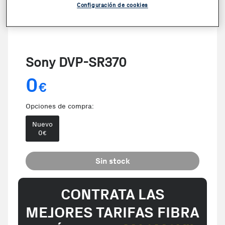
Configuración de cookies
Sony DVP-SR370
0
€
Opciones de compra:
Nuevo
0
€
Sin stock
CONTRATA LAS
MEJORES TARIFAS FIBRA