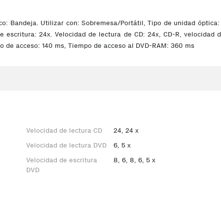
o: Bandeja. Utilizar con: Sobremesa/Portátil, Tipo de unidad óptica:
e escritura: 24x. Velocidad de lectura de CD: 24x, CD-R, velocidad 
o de acceso: 140 ms, Tiempo de acceso al DVD-RAM: 360 ms
Velocidad de lectura CD
24, 24 x
Velocidad de lectura DVD
6, 5 x
Velocidad de escritura
8, 6, 8, 6, 5 x
DVD