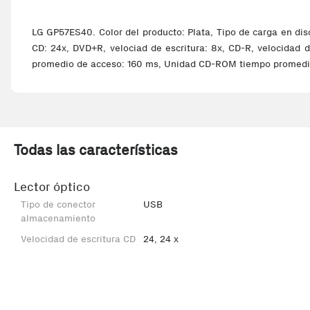
LG GP57ES40. Color del producto: Plata, Tipo de carga en disc
CD: 24x, DVD+R, velociad de escritura: 8x, CD-R, velocidad d
promedio de acceso: 160 ms, Unidad CD-ROM tiempo promedi
Todas las características
Lector óptico
Tipo de conector
USB
almacenamiento
Velocidad de escritura CD
24, 24 x