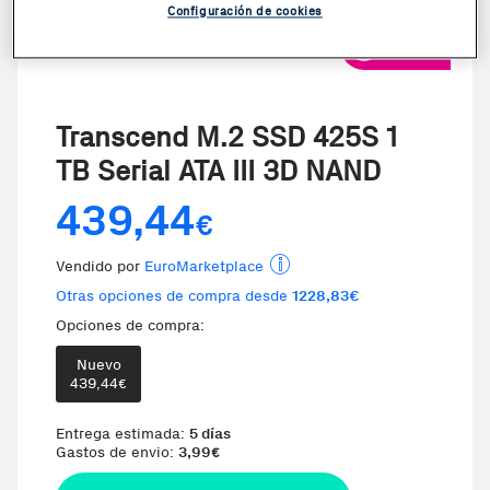
Configuración de cookies
VER VIDEO
Transcend M.2 SSD 425S 1
TB Serial ATA III 3D NAND
439,44
€
Vendido por
EuroMarketplace
Otras opciones de compra desde
1228,83€
Opciones de compra:
Nuevo
439,44
€
Entrega estimada:
5 días
Gastos de envio:
3,99
€