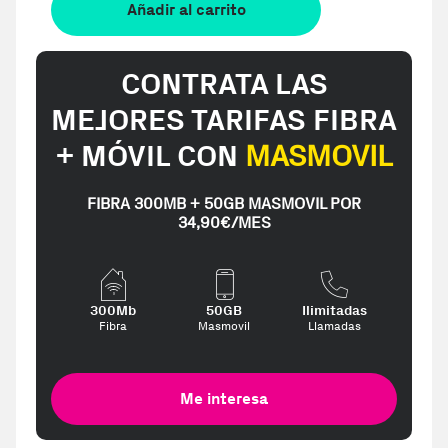
Añadir al carrito
CONTRATA LAS
MEJORES TARIFAS FIBRA
+ MÓVIL CON
MASMOVIL
FIBRA 300MB + 50GB MASMOVIL POR
34,90€/MES
300Mb
50GB
Ilimitadas
Fibra
Masmovil
Llamadas
Me interesa