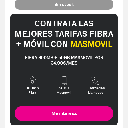
Sin stock
CONTRATA LAS
MEJORES TARIFAS FIBRA
+ MÓVIL CON
MASMOVIL
FIBRA 300MB + 50GB MASMOVIL POR
34,90€/MES
300Mb
50GB
Ilimitadas
Fibra
Masmovil
Llamadas
Me interesa