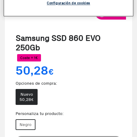
Configuración de cookies
VER VIDEO
Samsung SSD 860 EVO
250Gb
Coste + 1€
50,28
€
Opciones de compra:
Nuevo
50,28
€
Personaliza tu producto:
Negro