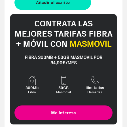
Añadir al carrito
CONTRATA LAS
MEJORES TARIFAS FIBRA
+ MÓVIL CON
MASMOVIL
FIBRA 300MB + 50GB MASMOVIL POR
34,90€/MES
300Mb
50GB
Ilimitadas
Fibra
Masmovil
Llamadas
Me interesa