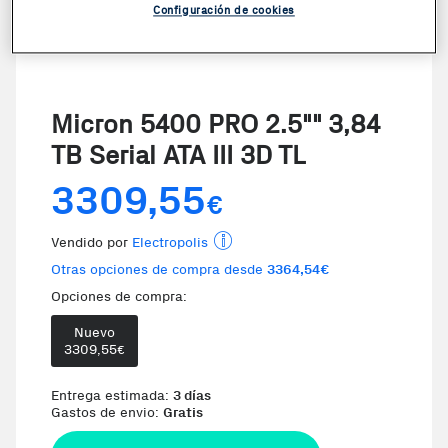
Configuración de cookies
Micron 5400 PRO 2.5"" 3,84
TB Serial ATA III 3D TL
3309,55
€
Vendido por
Electropolis
Otras opciones de compra desde
3364,54€
Opciones de compra:
Nuevo
Te damos la oportunidad de elegi
3309,55
€
Entrega estimada:
3 días
Gastos de envio:
Gratis