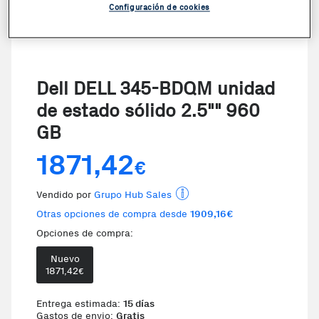
Configuración de cookies
Dell DELL 345-BDQM unidad
de estado sólido 2.5"" 960
GB
1871,42
€
Vendido por
Grupo Hub Sales
Otras opciones de compra desde
1909,16€
Opciones de compra:
Nuevo
Te damos la oportunidad de 
1871,42
€
Entrega estimada:
15 días
Gastos de envio:
Gratis