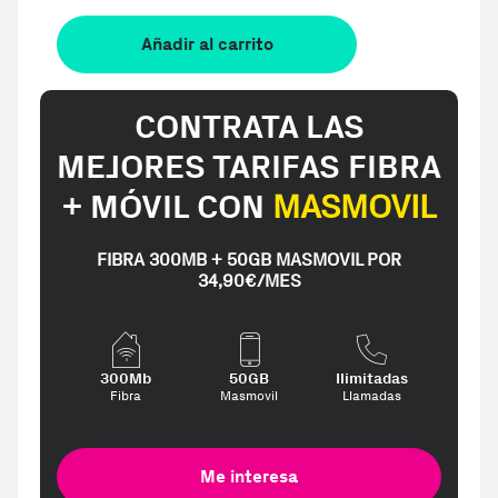
Añadir al carrito
CONTRATA LAS
MEJORES TARIFAS FIBRA
+ MÓVIL CON
MASMOVIL
FIBRA 300MB + 50GB MASMOVIL POR
34,90€/MES
300Mb
50GB
Ilimitadas
Fibra
Masmovil
Llamadas
Me interesa