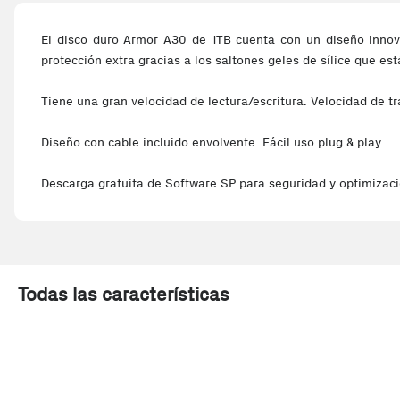
El disco duro Armor A30 de 1TB cuenta con un diseño innova
protección extra gracias a los saltones geles de sílice que e
Tiene una gran velocidad de lectura/escritura. Velocidad de t
Diseño con cable incluido envolvente. Fácil uso plug & play.
Descarga gratuita de Software SP para seguridad y optimizaci
Todas las características