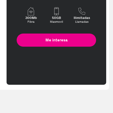
300Mb
50GB
Ilimitadas
Fibra
Masmovil
Llamadas
Me interesa