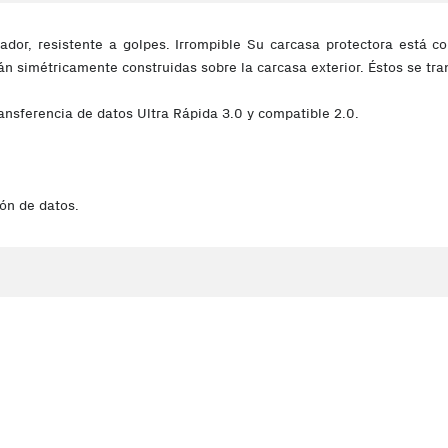
dor, resistente a golpes. Irrompible Su carcasa protectora está co
stán simétricamente construidas sobre la carcasa exterior. Éstos se t
ransferencia de datos Ultra Rápida 3.0 y compatible 2.0.
ón de datos.