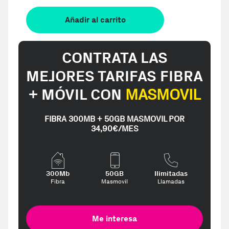
Añadir al carrito
CONTRATA LAS
MEJORES TARIFAS FIBRA
+ MÓVIL CON
MASMOVIL
FIBRA 300MB + 50GB MASMOVIL POR
34,90€/MES
300Mb
50GB
Ilimitadas
Fibra
Masmovil
Llamadas
Me interesa