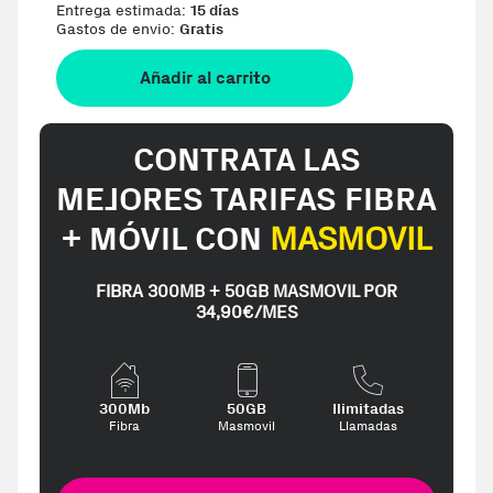
Entrega estimada:
15 días
Gastos de envio:
Gratis
Añadir al carrito
CONTRATA LAS
MEJORES TARIFAS FIBRA
+ MÓVIL CON
MASMOVIL
FIBRA 300MB + 50GB MASMOVIL POR
34,90€/MES
300Mb
50GB
Ilimitadas
Fibra
Masmovil
Llamadas