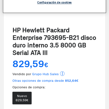
Configuración de cookies
HP Hewlett Packard
Enterprise 793695-B21 disco
duro interno 3.5 8000 GB
Serial ATA III
829,59
€
Vendido por
Grupo Hub Sales
Otras opciones de compra desde
852,64€
Opciones de compra:
Nuevo
Te damos la oportunidad de 
829,59
€