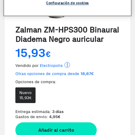
Configuración de cookies
Zalman ZM-HPS300 Binaural
Diadema Negro auricular
15,93
€
Vendido por
Electropolis
Otras opciones de compra desde
18,87€
Opciones de compra:
Nuevo
Te damos la oportunidad de elegi
15,93
€
Entrega estimada:
3 días
Gastos de envio:
4,95
€
Añadir al carrito