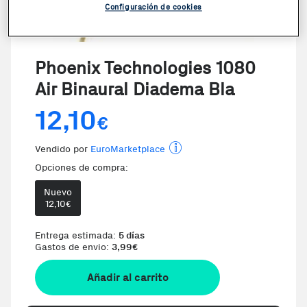
Configuración de cookies
Phoenix Technologies 1080
Air Binaural Diadema Bla
12,10
€
Vendido por
EuroMarketplace
Opciones de compra:
Nuevo
12,10
€
Entrega estimada:
5 días
Gastos de envio:
3,99
€
Añadir al carrito