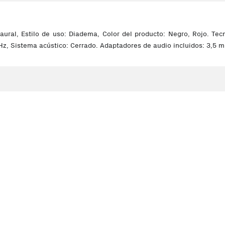
naural, Estilo de uso: Diadema, Color del producto: Negro, Rojo. Te
Hz, Sistema acústico: Cerrado. Adaptadores de audio incluidos: 3,5 