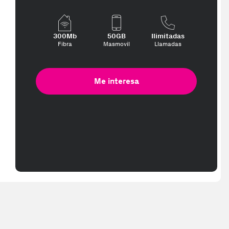
300Mb
50GB
Ilimitadas
Fibra
Masmovil
Llamadas
Me interesa