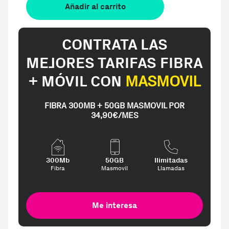
Añadir al carrito
CONTRATA LAS
MEJORES TARIFAS FIBRA
+ MÓVIL CON
MASMOVIL
FIBRA 300MB + 50GB MASMOVIL POR
34,90€/MES
300Mb
50GB
Ilimitadas
Fibra
Masmovil
Llamadas
Me interesa