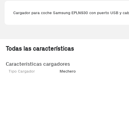
Cargador para coche Samsung EPLN930 con puerto USB y cable
Todas las características
Características cargadores
Tipo Cargador
Mechero