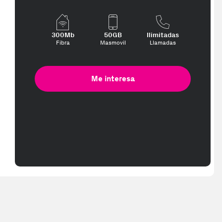
300Mb
50GB
Ilimitadas
Fibra
Masmovil
Llamadas
Me interesa