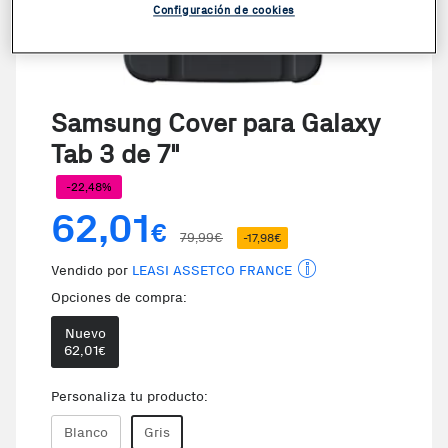
Configuración de cookies
Samsung Cover para Galaxy
Tab 3 de 7"
-22,48%
62,01
€
79,99€
-17,98€
Vendido por
LEASI ASSETCO FRANCE
Opciones de compra:
Nuevo
62,01
€
Personaliza tu producto:
Blanco
Gris